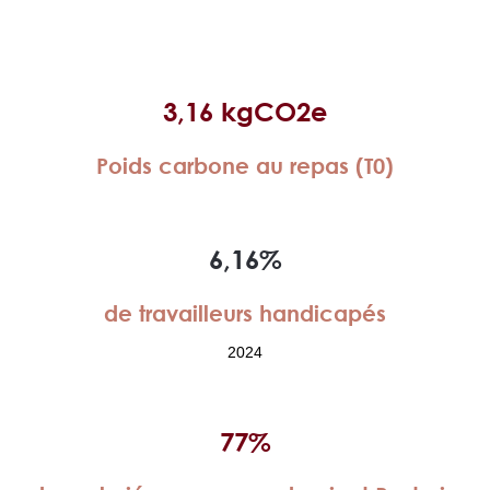
3,16 kgCO2e
Poids carbone au repas (T0)
6,16%
de travailleurs handicapés
2024
77%