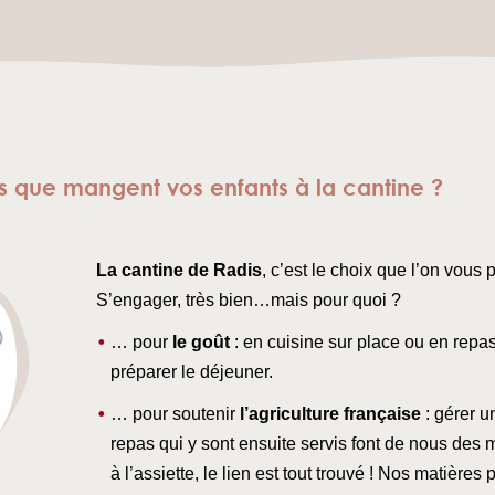
s que mangent vos enfants à la cantine ?
La cantine de Radis
, c’est le choix que l’on vous
S’engager, très bien…mais pour quoi ?
… pour
le goût
: en cuisine sur place ou en repas
préparer le déjeuner.
… pour soutenir
l’agriculture française
: gérer u
repas qui y sont ensuite servis font de nous des 
à l’assiette, le lien est tout trouvé ! Nos matière