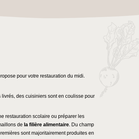
 propose pour votre restauration du midi.
 livrés, des cuisiniers sont en coulisse pour
ne restauration scolaire ou préparer les
maillons de
la filière alimentaire
. Du champ
s premières sont majoritairement produites en