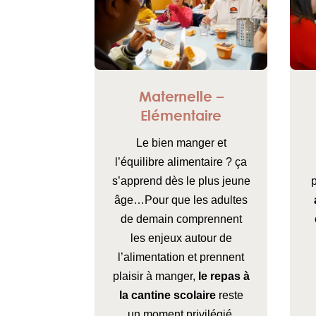
Maternelle –
Elémentaire
Le bien manger et
l’équilibre alimentaire ? ça
s’apprend dès le plus jeune
âge…Pour que les adultes
de demain comprennent
les enjeux autour de
l’alimentation et prennent
plaisir à manger,
le repas à
la cantine scolaire
reste
un moment privilégié.