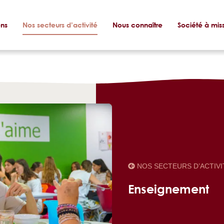
ons
Nos secteurs d’activité
Nous connaître
Société à mis
NOS SECTEURS D’ACTIVI
Enseignement