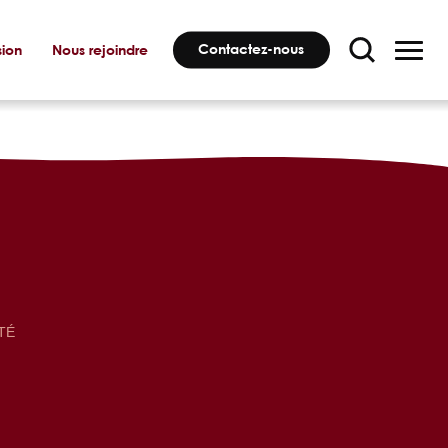
Contactez-nous
sion
Nous rejoindre
TÉ