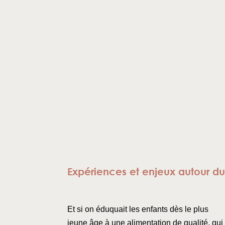
Expériences et enjeux autour d
Et si on éduquait les enfants dès le plus
jeune âge à une alimentation de qualité, qui