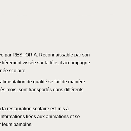
réée par RESTORIA. Reconnaissable par son
 fièrement vissée sur la tête, il accompagne
nnée scolaire.
alimentation de qualité se fait de manière
ès mois, sont transportés dans différents
la restauration scolaire est mis à
 informations liées aux animations et se
ur leurs bambins.