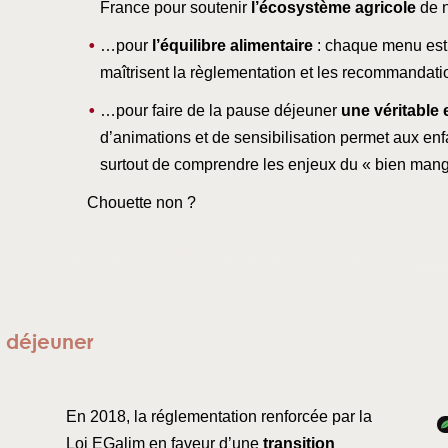
France pour soutenir
l’écosystème agricole
de n
…pour
l’équilibre alimentaire
: chaque menu est 
maîtrisent la règlementation et les recommand
…pour faire de la pause déjeuner
une véritable 
d’animations et de sensibilisation permet aux e
surtout de comprendre les enjeux du « bien manger
Chouette non ?
u déjeuner
En 2018, la réglementation renforcée par la
Loi EGalim en faveur d’une
transition