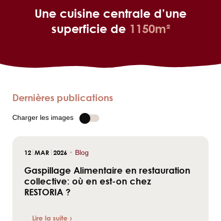
Une cuisine centrale d’une
superficie de
1150m²
Dernières publications
Charger les images
12
MAR
2026
•
Blog
Gaspillage Alimentaire en restauration
collective: où en est-on chez
RESTORIA ?
Lire la suite